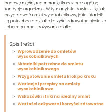
budowę mięśni, regenerację tkanek oraz ogólną
kondycję organizmu. W tym artykule dowiesz się, jak
przygotować omlet wysokobiałkowy, jakie składniki
są potrzebne oraz jakie korzyści zdrowotne niesie ze
sobą regularne spożywanie białka.
Spis treści:
Wprowadzenie do omletów
wysokobiałkowych
Składniki potrzebne do omletu
wysokobiałkowego
Przygotowanie omletu krok po kroku
Wariacje i przepisy na omlety
wysokobiałkowe
Wskazówki i triki na idealny omlet
Wartości odżywcze i korzyści zdrowotne