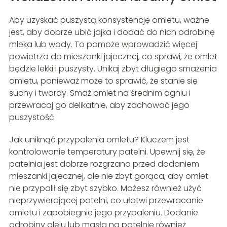
Aby uzyskać puszystą konsystencję omletu, ważne
jest, aby dobrze ubić jajka i dodać do nich odrobinę
mleka lub wody. To pomoże wprowadzić więcej
powietrza do mieszanki jajecznej, co sprawi, że omlet
będzie lekki i puszysty. Unikaj zbyt długiego smażenia
omletu, ponieważ może to sprawić, że stanie się
suchy i twardy. Smaż omlet na średnim ogniu i
przewracaj go delikatnie, aby zachować jego
puszystość.
Jak uniknąć przypalenia omletu? Kluczem jest
kontrolowanie temperatury patelni. Upewnij się, że
patelnia jest dobrze rozgrzana przed dodaniem
mieszanki jajecznej, ale nie zbyt gorąca, aby omlet
nie przypalił się zbyt szybko. Możesz również użyć
nieprzywierającej patelni, co ułatwi przewracanie
omletu i zapobiegnie jego przypaleniu. Dodanie
odrobiny oleju lub masła na patelnię również