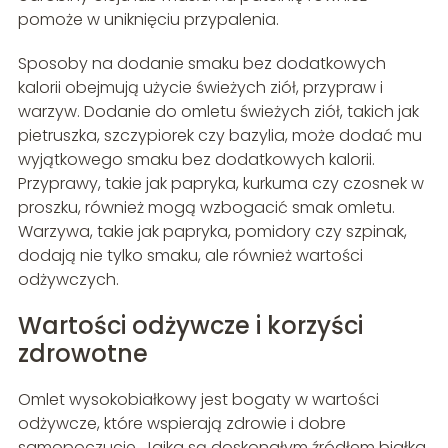
pomoże w uniknięciu przypalenia.
Sposoby na dodanie smaku bez dodatkowych
kalorii obejmują użycie świeżych ziół, przypraw i
warzyw. Dodanie do omletu świeżych ziół, takich jak
pietruszka, szczypiorek czy bazylia, może dodać mu
wyjątkowego smaku bez dodatkowych kalorii.
Przyprawy, takie jak papryka, kurkuma czy czosnek w
proszku, również mogą wzbogacić smak omletu.
Warzywa, takie jak papryka, pomidory czy szpinak,
dodają nie tylko smaku, ale również wartości
odżywczych.
Wartości odżywcze i korzyści
zdrowotne
Omlet wysokobiałkowy jest bogaty w wartości
odżywcze, które wspierają zdrowie i dobre
samopoczucie. Jajka są doskonałym źródłem białka,