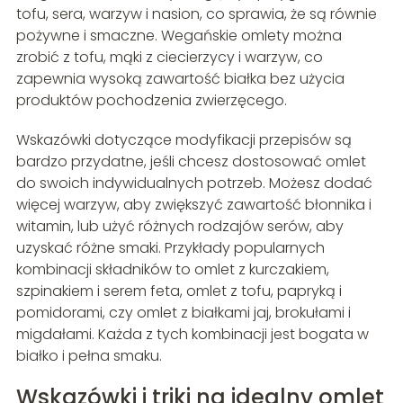
tofu, sera, warzyw i nasion, co sprawia, że są równie
pożywne i smaczne. Wegańskie omlety można
zrobić z tofu, mąki z ciecierzycy i warzyw, co
zapewnia wysoką zawartość białka bez użycia
produktów pochodzenia zwierzęcego.
Wskazówki dotyczące modyfikacji przepisów są
bardzo przydatne, jeśli chcesz dostosować omlet
do swoich indywidualnych potrzeb. Możesz dodać
więcej warzyw, aby zwiększyć zawartość błonnika i
witamin, lub użyć różnych rodzajów serów, aby
uzyskać różne smaki. Przykłady popularnych
kombinacji składników to omlet z kurczakiem,
szpinakiem i serem feta, omlet z tofu, papryką i
pomidorami, czy omlet z białkami jaj, brokułami i
migdałami. Każda z tych kombinacji jest bogata w
białko i pełna smaku.
Wskazówki i triki na idealny omlet