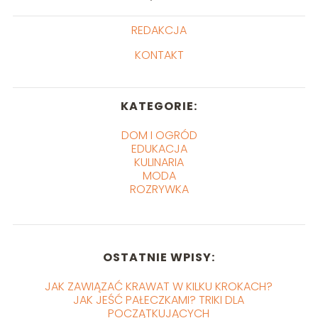
REDAKCJA
KONTAKT
KATEGORIE:
DOM I OGRÓD
EDUKACJA
KULINARIA
MODA
ROZRYWKA
OSTATNIE WPISY:
JAK ZAWIĄZAĆ KRAWAT W KILKU KROKACH?
JAK JEŚĆ PAŁECZKAMI? TRIKI DLA
POCZĄTKUJĄCYCH