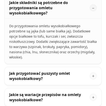
Jakie składniki są potrzebne do
przygotowania omletu
wysokobiałkowego?
Do przygotowania omletu wysokobiałkowego
potrzebne są jajka (lub same białka jaj). Dodatkowe
opcje białkowe to tofu, kurczak i ser, zwłaszcza
niskotłuszczowy. Dodatki zwiększające zawartość białka
to warzywa (szpinak, brokuły, papryka, pomidory),
nasiona (chia, lnu, słonecznika) oraz orzechy (migdały,
włoskie).
Jak przygotować puszysty omlet
wysokobiałkowy?
Jakie są wariacje przepisów na omlety
wysokobiałkowe?