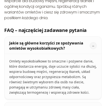
wsparcie dla budowy mięśni, regeneracji tkanek i
ogólnej kondycji organizmu. Spróbuj różnych
wariantów omletów i ciesz się zdrowym i smacznym
posiłkiem każdego dnia.
FAQ – najczęściej zadawane pytania
Jakie są główne korzyści ze spożywania
omletów wysokobiałkowych?
Omlety wysokobiałkowe to smaczne i pożywne danie,
które dostarcza energię, daje uczucie sytości na dłużej,
wspiera budowę mięśni, regenerację tkanek, układ
odpornościowy oraz przyspiesza metabolizm. Są
również świetnym wyborem dla osób na diecie,
pomagają w utrzymaniu zdrowej masy ciała,
zwiększają termogenezę i wspierają zdrowie kości.