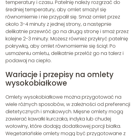
temperatury i czasu. Patelnię należy rozgrzać do
średniej temperatury, aby omlet smażył się
równomiernie i nie przypalił się. Smaż omlet przez
około 3-4 minuty z jednej strony, a następnie
delikatnie przewróć go na drugą stronę i smaż przez
kolejne 2-3 minuty. Możesz również przykryć patelnię
pokrywką, aby omlet równomiernie się ściął. Po
usmażeniu omletu, delikatnie przełóż go na talerz i
podawaj na ciepło.
Wariacje i przepisy na omlety
wysokobiałkowe
Omlety wysokobiałkowe można przygotować na
wiele różnych sposobów, w zależności od preferencji
dietetycznych i smakowych. Mięsne omlety mogą
zawierać kawałki kurczaka, indyka lub chudej
wołowiny, które dodają dodatkowej porcji białka.
Wegetariańskie omlety mogą być przygotowane z