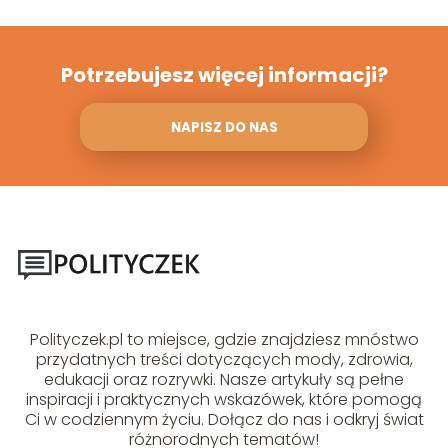
Potrzebujesz więcej informacji?
NAPISZ DO NAS
Polityczek.pl to miejsce, gdzie znajdziesz mnóstwo
przydatnych treści dotyczących mody, zdrowia,
edukacji oraz rozrywki. Nasze artykuły są pełne
inspiracji i praktycznych wskazówek, które pomogą
Ci w codziennym życiu. Dołącz do nas i odkryj świat
różnorodnych tematów!