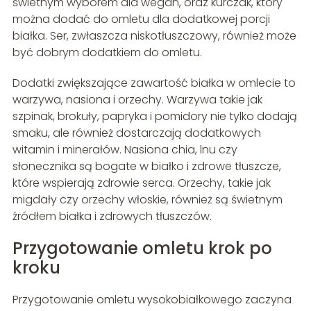
świetnym wyborem dla wegan, oraz kurczak, który
można dodać do omletu dla dodatkowej porcji
białka. Ser, zwłaszcza niskotłuszczowy, również może
być dobrym dodatkiem do omletu.
Dodatki zwiększające zawartość białka w omlecie to
warzywa, nasiona i orzechy. Warzywa takie jak
szpinak, brokuły, papryka i pomidory nie tylko dodają
smaku, ale również dostarczają dodatkowych
witamin i minerałów. Nasiona chia, lnu czy
słonecznika są bogate w białko i zdrowe tłuszcze,
które wspierają zdrowie serca. Orzechy, takie jak
migdały czy orzechy włoskie, również są świetnym
źródłem białka i zdrowych tłuszczów.
Przygotowanie omletu krok po
kroku
Przygotowanie omletu wysokobiałkowego zaczyna