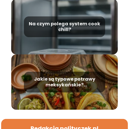
Na czym polega system cook
chill?
Jakie są typowe potrawy
meksykańskie?
Najpopularniejsze dania
Redakcja polityczek.pl