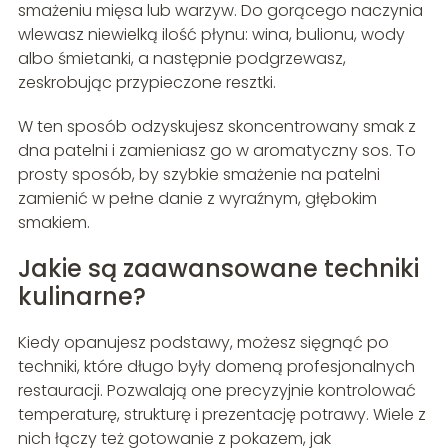
smażeniu mięsa lub warzyw. Do gorącego naczynia
wlewasz niewielką ilość płynu: wina, bulionu, wody
albo śmietanki, a następnie podgrzewasz,
zeskrobując przypieczone resztki.
W ten sposób odzyskujesz skoncentrowany smak z
dna patelni i zamieniasz go w aromatyczny sos. To
prosty sposób, by szybkie smażenie na patelni
zamienić w pełne danie z wyraźnym, głębokim
smakiem.
Jakie są zaawansowane techniki
kulinarne?
Kiedy opanujesz podstawy, możesz sięgnąć po
techniki, które długo były domeną profesjonalnych
restauracji. Pozwalają one precyzyjnie kontrolować
temperaturę, strukturę i prezentację potrawy. Wiele z
nich łączy też gotowanie z pokazem, jak