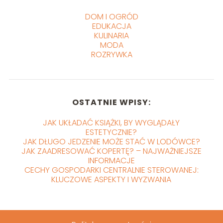
DOM I OGRÓD
EDUKACJA
KULINARIA
MODA
ROZRYWKA
OSTATNIE WPISY:
JAK UKŁADAĆ KSIĄŻKI, BY WYGLĄDAŁY
ESTETYCZNIE?
JAK DŁUGO JEDZENIE MOŻE STAĆ W LODÓWCE?
JAK ZAADRESOWAĆ KOPERTĘ? – NAJWAŻNIEJSZE
INFORMACJE
CECHY GOSPODARKI CENTRALNIE STEROWANEJ:
KLUCZOWE ASPEKTY I WYZWANIA