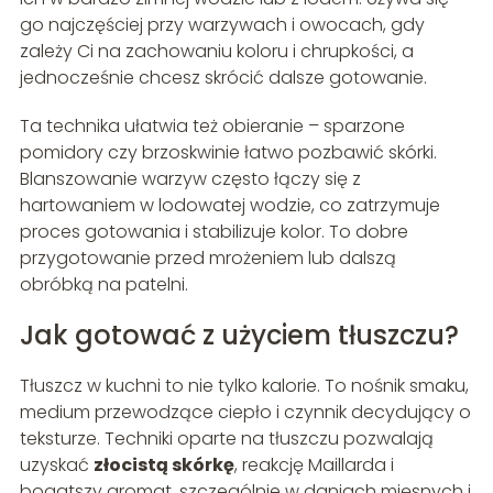
go najczęściej przy warzywach i owocach, gdy
zależy Ci na zachowaniu koloru i chrupkości, a
jednocześnie chcesz skrócić dalsze gotowanie.
Ta technika ułatwia też obieranie – sparzone
pomidory czy brzoskwinie łatwo pozbawić skórki.
Blanszowanie warzyw często łączy się z
hartowaniem w lodowatej wodzie, co zatrzymuje
proces gotowania i stabilizuje kolor. To dobre
przygotowanie przed mrożeniem lub dalszą
obróbką na patelni.
Jak gotować z użyciem tłuszczu?
Tłuszcz w kuchni to nie tylko kalorie. To nośnik smaku,
medium przewodzące ciepło i czynnik decydujący o
teksturze. Techniki oparte na tłuszczu pozwalają
uzyskać
złocistą skórkę
, reakcję Maillarda i
bogatszy aromat, szczególnie w daniach mięsnych i