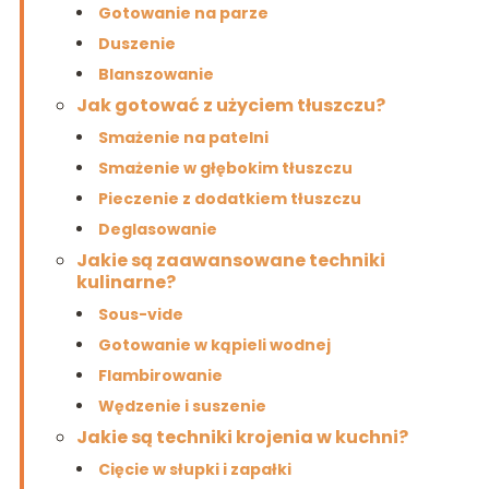
Gotowanie na parze
Duszenie
Blanszowanie
Jak gotować z użyciem tłuszczu?
Smażenie na patelni
Smażenie w głębokim tłuszczu
Pieczenie z dodatkiem tłuszczu
Deglasowanie
Jakie są zaawansowane techniki
kulinarne?
Sous-vide
Gotowanie w kąpieli wodnej
Flambirowanie
Wędzenie i suszenie
Jakie są techniki krojenia w kuchni?
Cięcie w słupki i zapałki