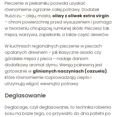
Pieczenie w piekarniku pozwala uzyskać
równomierne ogrzanie całej potrawy. Dodatek
tłuszczu – oleju, masła,
oliwy z oliwek extra virgin
– chroni powierzchnię przed wysuszeniem i pomaga
w tworzeniu chrupiącej, rumianej skórki. Pieczesz tak
mięsa, warzywa, zapiekanki, a także część deserów.
W kuchniach regionalnych pieczenie w piecach
opalanych drewnem – jak klasyczne asado czy
góralskie mięsa z pieca – nadaje daniom
dodatkowy aromat dymu. Wersją pokrewną jest
gotowanie w
glinianych naczyniach (cazuela)
,
które równomiernie rozprowadzają ciepło i
utrzymują wilgoć wewnątrz potrawy.
Deglasowanie
Deglacage, czyli deglasowanie, to technika robienia
sosu na bazie tego, co przywarło do dna patelni po