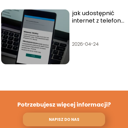
jak udostępnić
internet z telefonu
na komputer?
2026-04-24
Potrzebujesz więcej informacji?
NAPISZ DO NAS