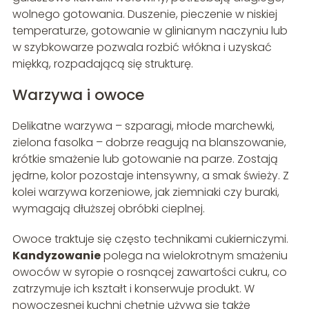
wolnego gotowania. Duszenie, pieczenie w niskiej
temperaturze, gotowanie w glinianym naczyniu lub
w szybkowarze pozwala rozbić włókna i uzyskać
miękką, rozpadającą się strukturę.
Warzywa i owoce
Delikatne warzywa – szparagi, młode marchewki,
zielona fasolka – dobrze reagują na blanszowanie,
krótkie smażenie lub gotowanie na parze. Zostają
jędrne, kolor pozostaje intensywny, a smak świeży. Z
kolei warzywa korzeniowe, jak ziemniaki czy buraki,
wymagają dłuższej obróbki cieplnej.
Owoce traktuje się często technikami cukierniczymi.
Kandyzowanie
polega na wielokrotnym smażeniu
owoców w syropie o rosnącej zawartości cukru, co
zatrzymuje ich kształt i konserwuje produkt. W
nowoczesnej kuchni chętnie używa się także