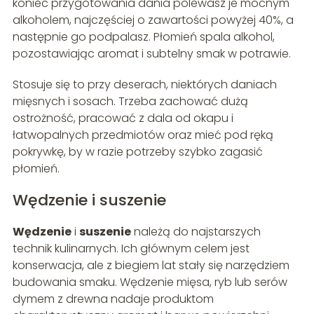
koniec przygotowania dania polewasz je mocnym
alkoholem, najczęściej o zawartości powyżej 40%, a
następnie go podpalasz. Płomień spala alkohol,
pozostawiając aromat i subtelny smak w potrawie.
Stosuje się to przy deserach, niektórych daniach
mięsnych i sosach. Trzeba zachować dużą
ostrożność, pracować z dala od okapu i
łatwopalnych przedmiotów oraz mieć pod ręką
pokrywkę, by w razie potrzeby szybko zagasić
płomień.
Wędzenie i suszenie
Wędzenie
i
suszenie
należą do najstarszych
technik kulinarnych. Ich głównym celem jest
konserwacja, ale z biegiem lat stały się narzędziem
budowania smaku. Wędzenie mięsa, ryb lub serów
dymem z drewna nadaje produktom