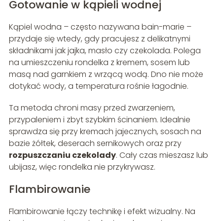
Gotowanie w kąpieli wodnej
Kąpiel wodna – często nazywana bain-marie –
przydaje się wtedy, gdy pracujesz z delikatnymi
składnikami jak jajka, masło czy czekolada. Polega
na umieszczeniu rondelka z kremem, sosem lub
masą nad garnkiem z wrzącą wodą. Dno nie może
dotykać wody, a temperatura rośnie łagodnie.
Ta metoda chroni masy przed zwarzeniem,
przypaleniem i zbyt szybkim ścinaniem. Idealnie
sprawdza się przy kremach jajecznych, sosach na
bazie żółtek, deserach sernikowych oraz przy
rozpuszczaniu czekolady
. Cały czas mieszasz lub
ubijasz, więc rondelka nie przykrywasz.
Flambirowanie
Flambirowanie łączy technikę i efekt wizualny. Na