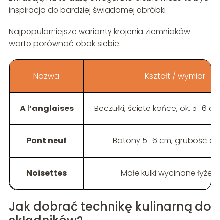
inspiracja do bardziej świadomej obróbki.
Najpopularniejsze warianty krojenia ziemniaków
warto porównać obok siebie:
Nazwa
Kształt / wymiar
A l’anglaises
Beczułki, ścięte końce, ok. 5–6 c
Pont neuf
Batony 5–6 cm, grubość ok.
Noisettes
Małe kulki wycinane łyżec
Jak dobrać technikę kulinarną do