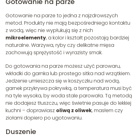
Gotowanie na parze
Gotowanie na parze to jedna z najzdrowszych
metod. Produkty nie mają bezpośredniego kontaktu
z wodą, więc nie wypłukują się z nich
mikroelementy
, a kolor i kształt pozostają bardziej
naturalne. Warzywa, ryby czy delikatne mięsa
zachowują sprężystość i wyrazisty smak.
Do gotowania na parze możesz użyć parowaru,
wkładki do garnka lub prostego sitka nad wrzątkiem.
Jedzenie umieszcza się w koszyczku nad wodą,
garnek przykrywa pokrywką, a temperatura musi być
na tyle wysoka, by woda stale parowała. Tą metodą
nie dodajesz tłuszczu, więc świetnie pasuje do lekkiej
kuchni – doprawiasz
oliwą z oliwek
, masłem czy
ziołami dopiero po ugotowaniu.
Duszenie