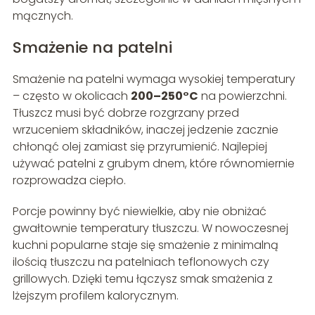
mącznych.
Smażenie na patelni
Smażenie na patelni wymaga wysokiej temperatury
– często w okolicach
200–250°C
na powierzchni.
Tłuszcz musi być dobrze rozgrzany przed
wrzuceniem składników, inaczej jedzenie zacznie
chłonąć olej zamiast się przyrumienić. Najlepiej
używać patelni z grubym dnem, które równomiernie
rozprowadza ciepło.
Porcje powinny być niewielkie, aby nie obniżać
gwałtownie temperatury tłuszczu. W nowoczesnej
kuchni popularne staje się smażenie z minimalną
ilością tłuszczu na patelniach teflonowych czy
grillowych. Dzięki temu łączysz smak smażenia z
lżejszym profilem kalorycznym.