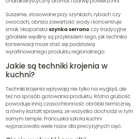
charakterystyczny aromat i barwę powierzchni.
Suszenie, stosowane przy szynkach, rybach czy
owocach, obniża zawartość wody i koncentruje
smak. Hiszpańska
szynka serrano
czy tradycyjne
góralskie wędliny są przykładem tego, jak technika
konserwacji może stać się podstawą
wyrafinowanego produktu regionalnego.
Jakie są techniki krojenia w
kuchni?
Techniki krojenia wpływają nie tylko na wygląd, ale
też na sposób gotowania produktu. Różna grubość
powoduje inną czasochłonność obróbki termicznej,
a równy kształt sprawia, że wszystko dochodzi w tym
samym tempie. Francuska szkoła kuchni
wypracowała wiele nazw dla precyzyjnych cięć.