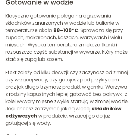
Gotowanie w wodzie
Klasyczne gotowanie polega na ogrzewaniu
składników zanurzonych w wodzie lub bulionie w
temperaturze około
98–100°C
. Sprawdza się przy
zupach, makaronach, kaszach, warzywach i wielu
mięsach. Wysoka temperatura zmiękcza tkanki i
rozpuszcza część substancji w wywarze, który może
stać się zupą lub sosem.
Efekt zależy od kilku decyzji: czy zaczynasz od zimnej
czy wrzącej wody, czy gotujesz pod przykryciem
oraz jak długo trzymasz produkt w garnku. Warzywa
z rodziny kapustnych lepiej gotować bez pokrywki, z
kolei wywary mięsne zwykle startują w zimnej wodzie.
Jeśli chcesz zatrzymać jak najwięcej
składników
odżywczych
w produkcie, wrzucaj go do już
gotującej się wody.