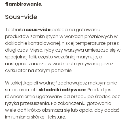
flambirowanie
.
Sous-vide
Technika
sous-vide
polega na gotowaniu
produktów zamkniętych w workach próżniowych w
dokładnie kontrolowanej, niskiej temperaturze przez
długi czas. Mięso, ryby czy warzywa umieszcza się w
specjalnej folii, często wcześniej marynuje, a
następnie zanurza w wodzie utrzymywanej przez
cyrkulator na stałym poziomie.
W takiej „kąpieli wodnej” zachowujesz maksymalnie
smak, aromat i
składniki odżywcze
. Produkt jest
równomiernie ugotowany od brzegu po środek, bez
ryzyka przesuszenia. Po zakończeniu gotowania
wiele dań krótko obsmaża się lub opala, aby dodać
im rumianą skórkę i teksturę.