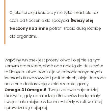
O jakości oleju świadczy nie tylko skład, ale też
czas od tłoczenia do spożycia.
Świeży olej
tłoczony na zimno
potrafi zrobić dużą różnicę
dla organizmu.
Wspólny wniosek jest prosty: oliwa i olej nie są tym
samym produktem, choć oba należą do tłuszczów
roślinnych. Oliwa dominuje w jednonienasyconych
kwasach tłuszczowych i polifenolach, oleje tłoczone
na zimno dostarczają z kolei szerokiej gamy
Omega‑3 i Omega‑6
. Twoje zdrowie najbardziej
skorzysta, gdy oba rodzaje tłuszczów będą miały
swoje stałe miejsce w kuchni – każdy w roli, w której
sprawdza się najlepiej.