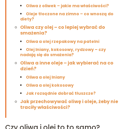
Oliwa z oliwek – jakie ma właściwości?
Oleje tłoczone na zimno – co wnoszą do
diety?
Oliwa czy olej – co lepiej wybrać do
smażenia?
Oliwa a olej rzepakowy na patelni
Olej lniany, kokosowy, rydzowy – czy
nadają się do smażenia?
Oliwa a inne oleje – jak wybierać na co
dzień?
Oliwa a olej lniany
Oliwa a olej kokosowy
Jak rozsądnie dobrać tłuszcze?
Jak przechowywać oliwę i oleje, żeby nie
traciły właściwości?
Czy oliwa i olej to to samo?