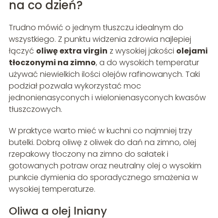
na co dzień?
Trudno mówić o jednym tłuszczu idealnym do
wszystkiego. Z punktu widzenia zdrowia najlepiej
łączyć
oliwę extra virgin
z wysokiej jakości
olejami
tłoczonymi na zimno
, a do wysokich temperatur
używać niewielkich ilości olejów rafinowanych. Taki
podział pozwala wykorzystać moc
jednonienasyconych i wielonienasyconych kwasów
tłuszczowych.
W praktyce warto mieć w kuchni co najmniej trzy
butelki. Dobrą oliwę z oliwek do dań na zimno, olej
rzepakowy tłoczony na zimno do sałatek i
gotowanych potraw oraz neutralny olej o wysokim
punkcie dymienia do sporadycznego smażenia w
wysokiej temperaturze.
Oliwa a olej lniany