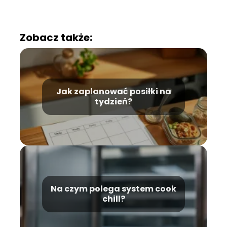
Zobacz także:
Jak zaplanować posiłki na
tydzień?
Na czym polega system cook
chill?