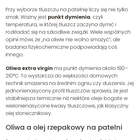
Przy wyborze tłuszczu na patelnię liczy się nie tylko
smak. Ważny jest
punkt dymienia
, czyli
temperatura, w której tłuszcz zaczyna dymić i
rozkładać się na szkodliwe związki. Wiele wspólnych
opinii mówi, że „na oliwie nie wolno smażyć”, ale
badania fizykochemiczne podpowiadają coś
innego.
Oliwa extra virgin
ma punkt dymienia około 190–
210°C. To wystarcza do większości domowych
technik smażenia na średnim ogniu czy duszenia. Jej
jednonienasycony profil tłuszczów sprawia, że jest
stabilniejsza termicznie niż niektóre oleje bogate w
wielonienasycone kwasy tłuszczowe, jak klasyczny
olej słonecznikowy.
Oliwa a olej rzepakowy na patelni