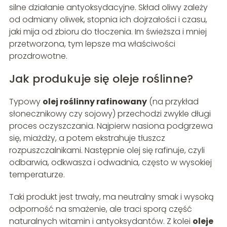
silne działanie antyoksydacyjne. Skład oliwy zależy
od odmiany oliwek, stopnia ich dojrzałości i czasu,
jaki mija od zbioru do tłoczenia. Im świeższa i mniej
przetworzona, tym lepsze ma właściwości
prozdrowotne.
Jak produkuje się oleje roślinne?
Typowy
olej roślinny rafinowany
(na przykład
słonecznikowy czy sojowy) przechodzi zwykle długi
proces oczyszczania. Najpierw nasiona podgrzewa
się, miażdży, a potem ekstrahuje tłuszcz
rozpuszczalnikami. Następnie olej się rafinuje, czyli
odbarwia, odkwasza i odwadnia, często w wysokiej
temperaturze.
Taki produkt jest trwały, ma neutralny smak i wysoką
odporność na smażenie, ale traci sporą część
naturalnych witamin i antyoksydantów. Z kolei
oleje