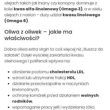
olejach takich jak lniany czy konopny dominuje z
kolei
kwas alfa‑linolenowy (Omega‑3)
, a w wielu
olejach z nasion – duży udział
kwasu linolowego
(Omega‑6)
.
Oliwa z oliwek – jakie ma
właściwości?
Dobra oliwa extra virgin to coś więcej niż „tłuszcz do
sałatek”. Dzięki wysokiej zawartości kwasu
oleinowego i polifenoli wpływa na:
obniżenie poziomu
cholesterolu LDL
,
wzrost lub utrzymanie frakcji
HDL
,
działanie przeciwzapalne w naczyniach
krwionośnych,
ochronę komórek przed działaniem
wolnych
rodników
,
wspomaganie pracy jelit i wydzielania żółci.