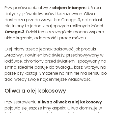
Przy porównaniu oliwy z
olejem lnianym
różnica
dotyczy głównie kwasów tłuszczowych. Oliwa
dostarcza przede wszystkim Omega‑9, natomiast
olej lniany to jedno z najlepszych roślinnych źródeł
Omega‑3
. Dzięki temu szczególnie mocno wspiera
układ krążenia, odporność i pracę mózgu.
Olej lniany trzeba jednak traktować jak produkt
„wrażliwy”. Powinien być świeży, przechowywany w
lodówce, chroniony przed światłem i spożywany na
zimno. Idealnie pasuje do twarogu, kasz, warzyw na
parze czy koktajli. Smażenie na nim nie ma sensu, bo
traci wtedy swoje najcenniejsze właściwości.
Oliwa a olej kokosowy
Przy zestawieniu
oliwa z oliwek a olej kokosowy
pojawia się jeszcze inny aspekt. Oliwa dominuje w