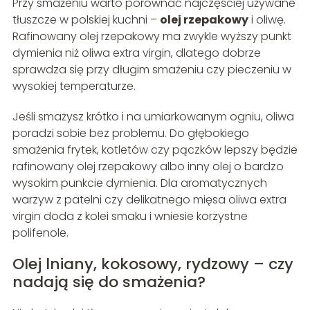
Przy smażeniu warto porównać najczęściej używane
tłuszcze w polskiej kuchni –
olej rzepakowy
i oliwę.
Rafinowany olej rzepakowy ma zwykle wyższy punkt
dymienia niż oliwa extra virgin, dlatego dobrze
sprawdza się przy długim smażeniu czy pieczeniu w
wysokiej temperaturze.
Jeśli smażysz krótko i na umiarkowanym ogniu, oliwa
poradzi sobie bez problemu. Do głębokiego
smażenia frytek, kotletów czy pączków lepszy będzie
rafinowany olej rzepakowy albo inny olej o bardzo
wysokim punkcie dymienia. Dla aromatycznych
warzyw z patelni czy delikatnego mięsa oliwa extra
virgin doda z kolei smaku i wniesie korzystne
polifenole.
Olej lniany, kokosowy, rydzowy – czy
nadają się do smażenia?