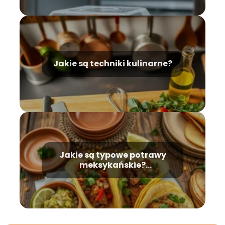
Jakie są techniki kulinarne?
Jakie są typowe potrawy
meksykańskie?
Najpopularniejsze dania