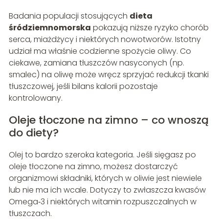
Badania populacji stosujących
dieta
śródziemnomorska
pokazują niższe ryzyko chorób
serca, miażdżycy i niektórych nowotworów. Istotny
udział ma właśnie codzienne spożycie oliwy. Co
ciekawe, zamiana tłuszczów nasyconych (np.
smalec) na oliwę może wręcz sprzyjać redukcji tkanki
tłuszczowej, jeśli bilans kalorii pozostaje
kontrolowany.
Oleje tłoczone na zimno – co wnoszą
do diety?
Olej to bardzo szeroka kategoria. Jeśli sięgasz po
oleje tłoczone na zimno, możesz dostarczyć
organizmowi składniki, których w oliwie jest niewiele
lub nie ma ich wcale. Dotyczy to zwłaszcza kwasów
Omega‑3 i niektórych witamin rozpuszczalnych w
tłuszczach.