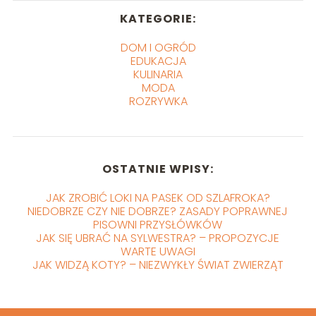
KATEGORIE:
DOM I OGRÓD
EDUKACJA
KULINARIA
MODA
ROZRYWKA
OSTATNIE WPISY:
JAK ZROBIĆ LOKI NA PASEK OD SZLAFROKA?
NIEDOBRZE CZY NIE DOBRZE? ZASADY POPRAWNEJ
PISOWNI PRZYSŁÓWKÓW
JAK SIĘ UBRAĆ NA SYLWESTRA? – PROPOZYCJE
WARTE UWAGI
JAK WIDZĄ KOTY? – NIEZWYKŁY ŚWIAT ZWIERZĄT