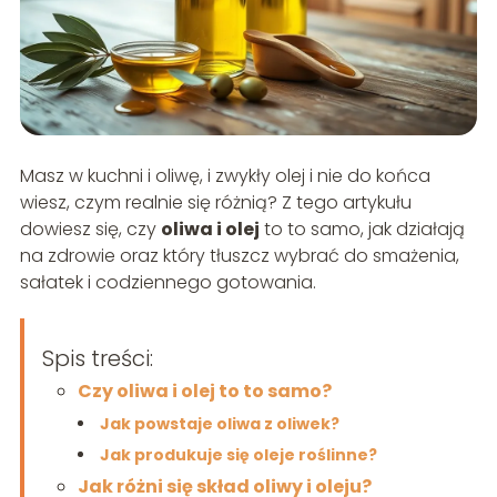
Masz w kuchni i oliwę, i zwykły olej i nie do końca
wiesz, czym realnie się różnią? Z tego artykułu
dowiesz się, czy
oliwa i olej
to to samo, jak działają
na zdrowie oraz który tłuszcz wybrać do smażenia,
sałatek i codziennego gotowania.
Spis treści:
Czy oliwa i olej to to samo?
Jak powstaje oliwa z oliwek?
Jak produkuje się oleje roślinne?
Jak różni się skład oliwy i oleju?