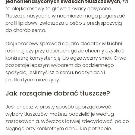
jednonienasyconych kwasach tłuszczowych
, za
to olej kokosowy to głównie kwasy nasycone.
Tłuszcze nasycone w nadmiarze mogą pogarszać
profil lipidowy, zwłaszcza u osób z predyspozycją
do chorób serca.
Olej kokosowy sprawdzi się jako dodatek w kuchni
roślinnej czy przy deserach, gdzie chcemy uzyskać
konkretną konsystencję lub egzotyczny smak. Oliwa
pozostaje lepszym wyborem do codziennego
spożycia, jeśli myślisz o sercu, naczyniach i
profilaktyce miażdżycy.
Jak rozsądnie dobrać tłuszcze?
Jeśli chcesz w prosty sposób uporządkować
wybory tłuszczów, możesz podzielić je według
zastosowania. Wówczas łatwiej zdecydować, po co
sięgnąć przy konkretnym daniu lub potrzebie.