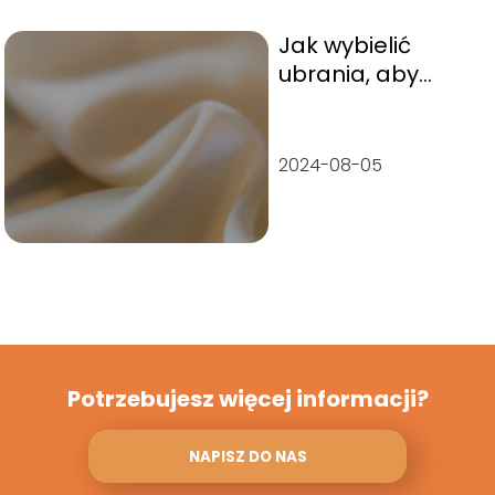
Jak wybielić
ubrania, aby
wyglądały jak
nowe?
2024-08-05
Potrzebujesz więcej informacji?
NAPISZ DO NAS