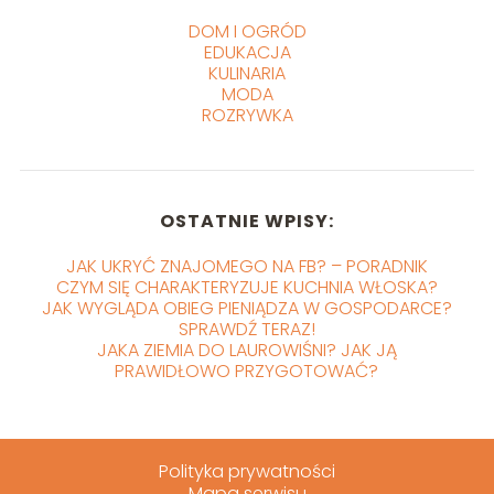
DOM I OGRÓD
EDUKACJA
KULINARIA
MODA
ROZRYWKA
OSTATNIE WPISY:
JAK UKRYĆ ZNAJOMEGO NA FB? – PORADNIK
CZYM SIĘ CHARAKTERYZUJE KUCHNIA WŁOSKA?
JAK WYGLĄDA OBIEG PIENIĄDZA W GOSPODARCE?
SPRAWDŹ TERAZ!
JAKA ZIEMIA DO LAUROWIŚNI? JAK JĄ
PRAWIDŁOWO PRZYGOTOWAĆ?
Polityka prywatności
Mapa serwisu