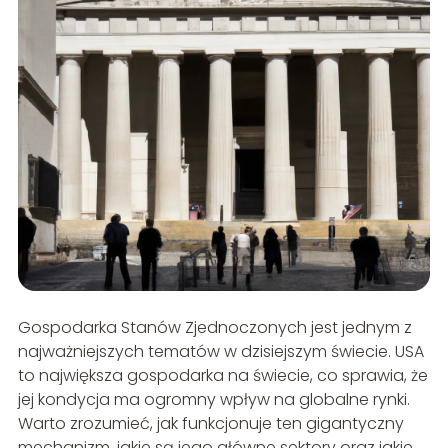
Gospodarka Stanów Zjednoczonych jest jednym z
najważniejszych tematów w dzisiejszym świecie. USA
to największa gospodarka na świecie, co sprawia, że
jej kondycja ma ogromny wpływ na globalne rynki.
Warto zrozumieć, jak funkcjonuje ten gigantyczny
mechanizm, jakie są jego główne sektory oraz jakie