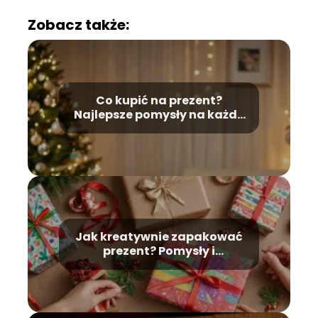
Zobacz także:
Co kupić na prezent?
Najlepsze pomysły na każdą
okazję
Jak kreatywnie zapakować
prezent? Pomysły i
wskazówki