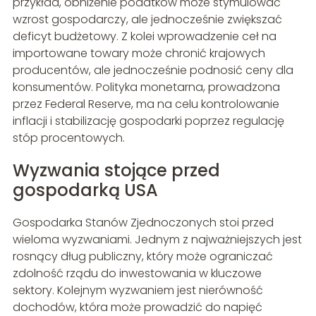
przykład, obniżenie podatków może stymulować
wzrost gospodarczy, ale jednocześnie zwiększać
deficyt budżetowy. Z kolei wprowadzenie ceł na
importowane towary może chronić krajowych
producentów, ale jednocześnie podnosić ceny dla
konsumentów. Polityka monetarna, prowadzona
przez Federal Reserve, ma na celu kontrolowanie
inflacji i stabilizację gospodarki poprzez regulację
stóp procentowych.
Wyzwania stojące przed
gospodarką USA
Gospodarka Stanów Zjednoczonych stoi przed
wieloma wyzwaniami. Jednym z najważniejszych jest
rosnący dług publiczny, który może ograniczać
zdolność rządu do inwestowania w kluczowe
sektory. Kolejnym wyzwaniem jest nierówność
dochodów, która może prowadzić do napięć