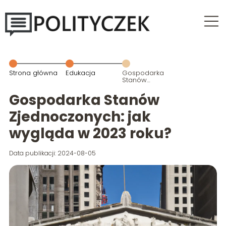
Strona główna
Edukacja
Gospodarka
Stanów
Zjednoczonych:
jak wygląda w
Gospodarka Stanów
2023 roku?
Zjednoczonych: jak
wygląda w 2023 roku?
Data publikacji: 2024-08-05