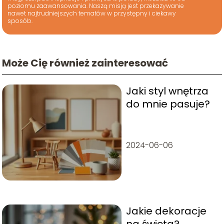
poziomu zaawansowania. Naszą misją jest przekazywanie
nawet najtrudniejszych tematów w przystępny i ciekawy
sposób.
Może Cię również zainteresować
Jaki styl wnętrza
do mnie pasuje?
2024-06-06
Jakie dekoracje