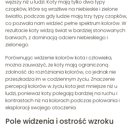
węższy niż u ludzi. Koty mają tylko dwa typy
czopków, które są wrażliwe na niebieskie i zielone
światło, podczas gdy ludzie mają trzy typy czopków,
co pozwala nam widzieć pełne spektrum kolorów. W
rezultacie koty widzą świat w bardziej stonowanych
barwach, z dominacją odcieni niebieskiego i
zielonego.
Porównując widzenie kolorów kota i człowieka,
można zauważyć, że koty mają ograniczoną
zdolność do rozróżniania kolorów, co jednak nie
przeszkadza im w codziennym życiu. Znaczenie
percepcji kolorów w życiu kota jest mniejsze niż u
ludzi, ponieważ koty polegają bardziej na ruchu i
kontrastach niż na kolorach podczas polowania i
eksploracji swojego otoczenia.
Pole widzenia i ostrość wzroku