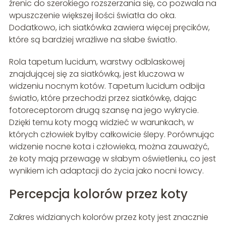
źrenic do szerokiego rozszerzania się, co pozwala na
wpuszczenie większej ilości światła do oka.
Dodatkowo, ich siatkówka zawiera więcej pręcików,
które są bardziej wrażliwe na słabe światło.
Rola tapetum lucidum, warstwy odblaskowej
znajdującej się za siatkówką, jest kluczowa w
widzeniu nocnym kotów. Tapetum lucidum odbija
światło, które przechodzi przez siatkówkę, dając
fotoreceptorom drugą szansę na jego wykrycie.
Dzięki temu koty mogą widzieć w warunkach, w
których człowiek byłby całkowicie ślepy. Porównując
widzenie nocne kota i człowieka, można zauważyć,
że koty mają przewagę w słabym oświetleniu, co jest
wynikiem ich adaptacji do życia jako nocni łowcy.
Percepcja kolorów przez koty
Zakres widzianych kolorów przez koty jest znacznie