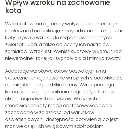
Wpływ wzroku na zachowanie
kota
Wzrok kotów ma ogromny wpływ na ich interakcje
społeczne i komunikację z innymi kotami oraz ludźmi.
Koty używają wzroku do rozpoznawania innych
zwierząt i ludzi, a także do oceny ich nastrojów i
zamiarów. Wzrok jest również kluczowy w komunikacji
niewerbalnej, takiej jak sygnały ciała i mimika twarzy.
Adaptacje wzrokowe kotów pozwalają im na
skuteczne funkcjonowanie w różnych środowiskach,
od miejskich ulic po dzikie tereny. Wzrok pomaga
kotom w nawigacji i unikania zagrożeń, a także w
eksploracji nowych obszarów. W różnych
środowiskach koty mogą dostosowywać swoje
zachowanie w zależności od warunków
oświetleniowych i dostępności pożywienia, co jest
możliwe dzięki ich wyjątkowym zdolnościom