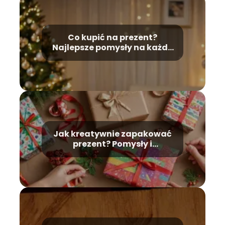
Co kupić na prezent?
Najlepsze pomysły na każdą
okazję
Jak kreatywnie zapakować
prezent? Pomysły i
wskazówki