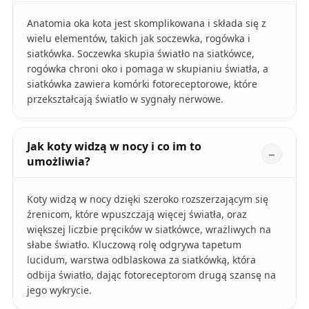
Anatomia oka kota jest skomplikowana i składa się z
wielu elementów, takich jak soczewka, rogówka i
siatkówka. Soczewka skupia światło na siatkówce,
rogówka chroni oko i pomaga w skupianiu światła, a
siatkówka zawiera komórki fotoreceptorowe, które
przekształcają światło w sygnały nerwowe.
Jak koty widzą w nocy i co im to
umożliwia?
Koty widzą w nocy dzięki szeroko rozszerzającym się
źrenicom, które wpuszczają więcej światła, oraz
większej liczbie pręcików w siatkówce, wrażliwych na
słabe światło. Kluczową rolę odgrywa tapetum
lucidum, warstwa odblaskowa za siatkówką, która
odbija światło, dając fotoreceptorom drugą szansę na
jego wykrycie.