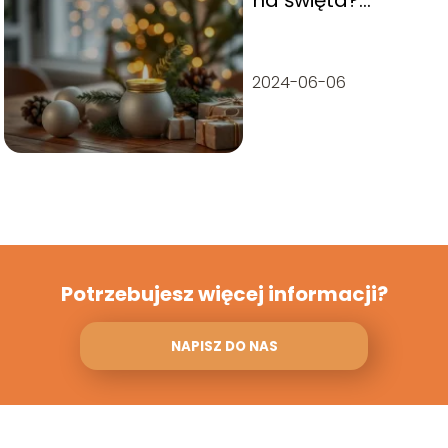
na święta?
Pomysły i
inspiracje
2024-06-06
Potrzebujesz więcej informacji?
NAPISZ DO NAS