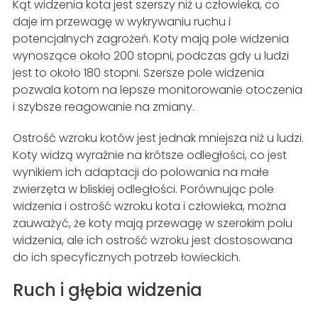
Kąt widzenia kota jest szerszy niż u człowieka, co
daje im przewagę w wykrywaniu ruchu i
potencjalnych zagrożeń. Koty mają pole widzenia
wynoszące około 200 stopni, podczas gdy u ludzi
jest to około 180 stopni. Szersze pole widzenia
pozwala kotom na lepsze monitorowanie otoczenia
i szybsze reagowanie na zmiany.
Ostrość wzroku kotów jest jednak mniejsza niż u ludzi.
Koty widzą wyraźnie na krótsze odległości, co jest
wynikiem ich adaptacji do polowania na małe
zwierzęta w bliskiej odległości. Porównując pole
widzenia i ostrość wzroku kota i człowieka, można
zauważyć, że koty mają przewagę w szerokim polu
widzenia, ale ich ostrość wzroku jest dostosowana
do ich specyficznych potrzeb łowieckich.
Ruch i głębia widzenia