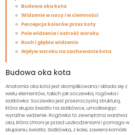
Budowa oka kota
Widzenie w nocy i w ciemności
Percepcja kolorów przez koty
Pole widzenia i ostrość wzroku
Ruch i głębia widzenia
Wpływ wzroku na zachowanie kota
Budowa oka kota
Anatomia oka kota jest skomplikowana i składa się z
wielu elementów, takich jak soczewka, rogówka i
siatkówka. Soczewka jest przezroczystą strukturą,
która skupia światło na siatkówce, umożliwiając
wyraźne widzenie. Rogówka to zewnętrzna warstwa
oka, która chroni je przed uszkodzeniami i pomaga w
skupianiu światła. Siatkówka, z kolei, zawiera komórki