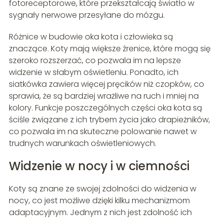
fotoreceptorowe, które przekształcają światło w
sygnały nerwowe przesyłane do mózgu.
Różnice w budowie oka kota i człowieka są
znaczące. Koty mają większe źrenice, które mogą się
szeroko rozszerzać, co pozwala im na lepsze
widzenie w słabym oświetleniu. Ponadto, ich
siatkówka zawiera więcej pręcików niż czopków, co
sprawia, że są bardziej wrażliwe na ruch i mniej na
kolory. Funkcje poszczególnych części oka kota są
ściśle związane z ich trybem życia jako drapieżników,
co pozwala im na skuteczne polowanie nawet w
trudnych warunkach oświetleniowych.
Widzenie w nocy i w ciemności
Koty są znane ze swojej zdolności do widzenia w
nocy, co jest możliwe dzięki kilku mechanizmom
adaptacyjnym. Jednym z nich jest zdolność ich