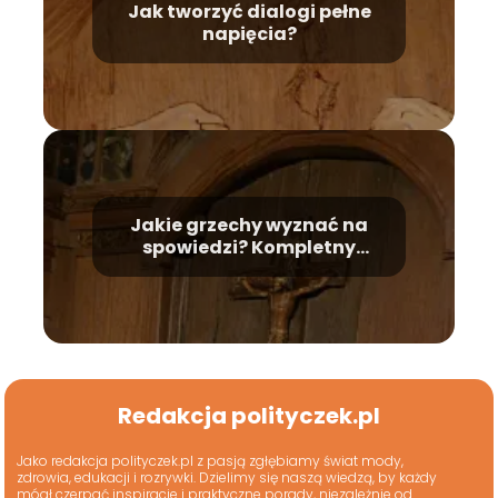
Jak tworzyć dialogi pełne
napięcia?
Jakie grzechy wyznać na
spowiedzi? Kompletny
poradnik
Redakcja polityczek.pl
Jako redakcja polityczek.pl z pasją zgłębiamy świat mody,
zdrowia, edukacji i rozrywki. Dzielimy się naszą wiedzą, by każdy
mógł czerpać inspiracje i praktyczne porady, niezależnie od