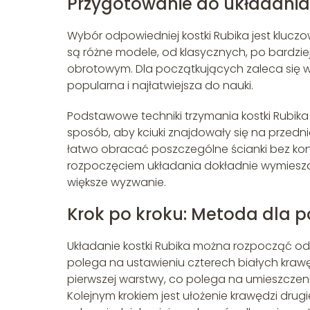
Przygotowanie do układania 
Wybór odpowiedniej kostki Rubika jest klucz
są różne modele, od klasycznych, po bard
obrotowym. Dla początkujących zaleca się wyb
popularna i najłatwiejsza do nauki.
Podstawowe techniki trzymania kostki Rubika
sposób, aby kciuki znajdowały się na przedni
łatwo obracać poszczególne ścianki bez kon
rozpoczęciem układania dokładnie wymieszać
większe wyzwanie.
Krok po kroku: Metoda dla 
Układanie kostki Rubika można rozpocząć od uł
polega na ustawieniu czterech białych krawę
pierwszej warstwy, co polega na umieszczen
Kolejnym krokiem jest ułożenie krawędzi drug