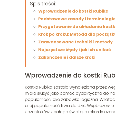
Spis treści:
Wprowadzenie do kostki Rubika
Podstawowe zasady i terminologi
Przygotowanie do układania kostk
Krok po kroku: Metoda dla począt
Zaawansowane techniki i metody
Najczęstsze błędy i jak ich unikać
Zakończenie i dalsze kroki
Wprowadzenie do kostki Rub
Kostka Rubika została wynaleziona przez węg
miała służyć jako pomoc dydaktyczna do nau
popularność jako zabawka logiczna. W latac
a jej popularność trwa do dziś. Współczesne 
uczestników z całego świata, a rekordy czas