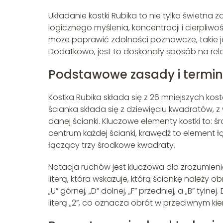
Układanie kostki Rubika to nie tylko świetna
logicznego myślenia, koncentracji i cierpliwo
może poprawić zdolności poznawcze, takie 
Dodatkowo, jest to doskonały sposób na relak
Podstawowe zasady i termin
Kostka Rubika składa się z 26 mniejszych kost
ścianka składa się z dziewięciu kwadratów, z
danej ścianki. Kluczowe elementy kostki to: ś
centrum każdej ścianki, krawędź to element 
łączący trzy środkowe kwadraty.
Notacja ruchów jest kluczowa dla zrozumienia
literą, która wskazuje, którą ściankę należy ob
„U” górnej, „D” dolnej, „F” przedniej, a „B” t
literą „2”, co oznacza obrót w przeciwnym ki