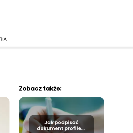
WKA
Zobacz także:
Jak podpisać
dokument profilem