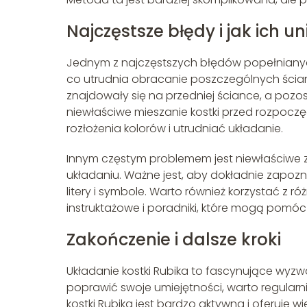
Najczęstsze błędy i jak ich u
Jednym z najczęstszych błędów popełnianych
co utrudnia obracanie poszczególnych ściane
znajdowały się na przedniej ściance, a pozos
niewłaściwe mieszanie kostki przed rozpoc
rozłożenia kolorów i utrudniać układanie.
Innym częstym problemem jest niewłaściwe 
układaniu. Ważne jest, aby dokładnie zapozn
litery i symbole. Warto również korzystać z ró
instruktażowe i poradniki, które mogą pomóc
Zakończenie i dalsze kroki
Układanie kostki Rubika to fascynujące wyzwa
poprawić swoje umiejętności, warto regularni
kostki Rubika jest bardzo aktywna i oferuje wi