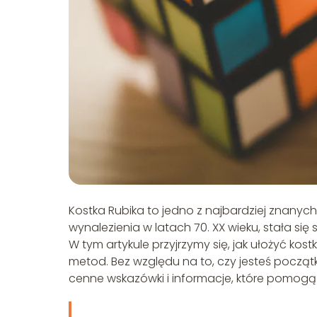
Kostka Rubika to jedno z najbardziej znanyc
wynalezienia w latach 70. XX wieku, stała si
W tym artykule przyjrzymy się, jak ułożyć kostk
metod. Bez względu na to, czy jesteś począ
cenne wskazówki i informacje, które pomogą 