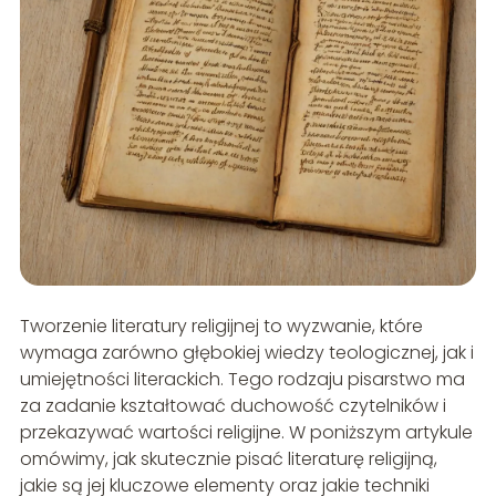
Tworzenie literatury religijnej to wyzwanie, które
wymaga zarówno głębokiej wiedzy teologicznej, jak i
umiejętności literackich. Tego rodzaju pisarstwo ma
za zadanie kształtować duchowość czytelników i
przekazywać wartości religijne. W poniższym artykule
omówimy, jak skutecznie pisać literaturę religijną,
jakie są jej kluczowe elementy oraz jakie techniki