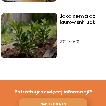
Jaka ziemia do
laurowiśni? Jak ją
prawidłowo
przygotować?
2024-10-01
Potrzebujesz więcej informacji?
NAPISZ DO NAS