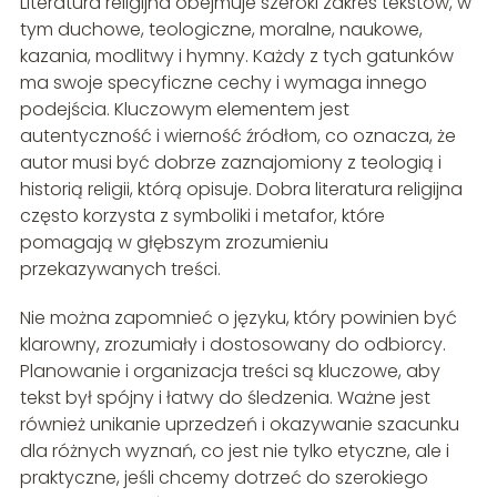
Literatura religijna obejmuje szeroki zakres tekstów, w
tym duchowe, teologiczne, moralne, naukowe,
kazania, modlitwy i hymny. Każdy z tych gatunków
ma swoje specyficzne cechy i wymaga innego
podejścia. Kluczowym elementem jest
autentyczność i wierność źródłom, co oznacza, że
autor musi być dobrze zaznajomiony z teologią i
historią religii, którą opisuje. Dobra literatura religijna
często korzysta z symboliki i metafor, które
pomagają w głębszym zrozumieniu
przekazywanych treści.
Nie można zapomnieć o języku, który powinien być
klarowny, zrozumiały i dostosowany do odbiorcy.
Planowanie i organizacja treści są kluczowe, aby
tekst był spójny i łatwy do śledzenia. Ważne jest
również unikanie uprzedzeń i okazywanie szacunku
dla różnych wyznań, co jest nie tylko etyczne, ale i
praktyczne, jeśli chcemy dotrzeć do szerokiego