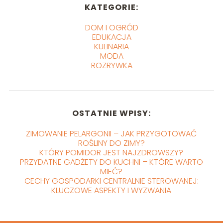
KATEGORIE:
DOM I OGRÓD
EDUKACJA
KULINARIA
MODA
ROZRYWKA
OSTATNIE WPISY:
ZIMOWANIE PELARGONII – JAK PRZYGOTOWAĆ
ROŚLINY DO ZIMY?
KTÓRY POMIDOR JEST NAJZDROWSZY?
PRZYDATNE GADŻETY DO KUCHNI – KTÓRE WARTO
MIEĆ?
CECHY GOSPODARKI CENTRALNIE STEROWANEJ:
KLUCZOWE ASPEKTY I WYZWANIA