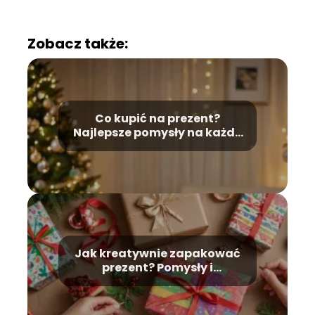
Zobacz także:
Co kupić na prezent?
Najlepsze pomysły na każdą
okazję
Jak kreatywnie zapakować
prezent? Pomysły i
wskazówki