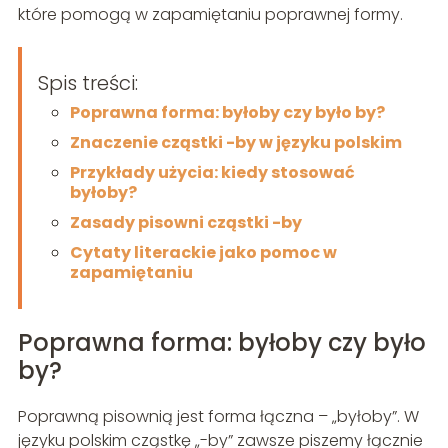
które pomogą w zapamiętaniu poprawnej formy.
Spis treści:
Poprawna forma: byłoby czy było by?
Znaczenie cząstki -by w języku polskim
Przykłady użycia: kiedy stosować
byłoby?
Zasady pisowni cząstki -by
Cytaty literackie jako pomoc w
zapamiętaniu
Poprawna forma: byłoby czy było
by?
Poprawną pisownią jest forma łączna – „byłoby”. W
języku polskim cząstkę „-by” zawsze piszemy łącznie