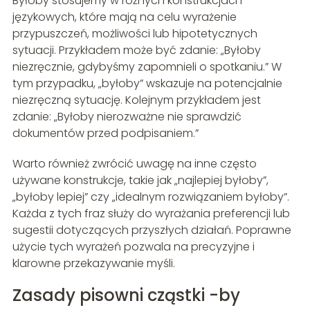
Byłoby stosujemy w różnych konstrukcjach
językowych, które mają na celu wyrażenie
przypuszczeń, możliwości lub hipotetycznych
sytuacji. Przykładem może być zdanie: „Byłoby
niezręcznie, gdybyśmy zapomnieli o spotkaniu.” W
tym przypadku, „byłoby” wskazuje na potencjalnie
niezręczną sytuację. Kolejnym przykładem jest
zdanie: „Byłoby nierozważne nie sprawdzić
dokumentów przed podpisaniem.”
Warto również zwrócić uwagę na inne często
używane konstrukcje, takie jak „najlepiej byłoby”,
„byłoby lepiej” czy „idealnym rozwiązaniem byłoby”.
Każda z tych fraz służy do wyrażania preferencji lub
sugestii dotyczących przyszłych działań. Poprawne
użycie tych wyrażeń pozwala na precyzyjne i
klarowne przekazywanie myśli.
Zasady pisowni cząstki -by