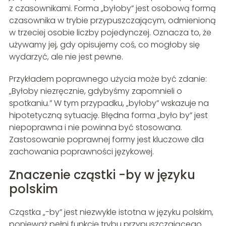
z czasownikami. Forma „byłoby” jest osobową formą
czasownika w trybie przypuszczającym, odmienioną
w trzeciej osobie liczby pojedynczej. Oznacza to, że
używamy jej, gdy opisujemy coś, co mogłoby się
wydarzyć, ale nie jest pewne.
Przykładem poprawnego użycia może być zdanie:
„Byłoby niezręcznie, gdybyśmy zapomnieli o
spotkaniu.” W tym przypadku, „byłoby” wskazuje na
hipotetyczną sytuację. Błędna forma „było by” jest
niepoprawna i nie powinna być stosowana.
Zastosowanie poprawnej formy jest kluczowe dla
zachowania poprawności językowej.
Znaczenie cząstki -by w języku
polskim
Cząstka „-by” jest niezwykle istotna w języku polskim,
ponieważ pełni funkcję trybu przypuszczającego.