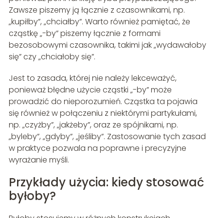
Zawsze piszemy ją łącznie z czasownikami, np.
„kupiłby”, „chciałby”. Warto również pamiętać, że
cząstkę „-by” piszemy łącznie z formami
bezosobowymi czasownika, takimi jak „wydawałoby
się” czy „chciałoby się”.
Jest to zasada, której nie należy lekceważyć,
ponieważ błędne użycie cząstki „-by” może
prowadzić do nieporozumień. Cząstka ta pojawia
się również w połączeniu z niektórymi partykułami,
np. „czyżby”, „jakżeby”, oraz ze spójnikami, np.
„byleby”, „gdyby”, „jeśliby”. Zastosowanie tych zasad
w praktyce pozwala na poprawne i precyzyjne
wyrażanie myśli.
Przykłady użycia: kiedy stosować
byłoby?