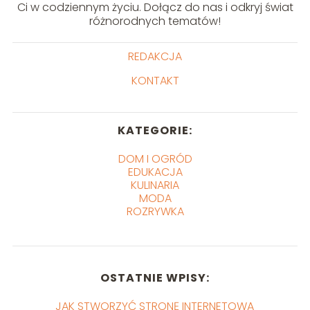
Ci w codziennym życiu. Dołącz do nas i odkryj świat
różnorodnych tematów!
REDAKCJA
KONTAKT
KATEGORIE:
DOM I OGRÓD
EDUKACJA
KULINARIA
MODA
ROZRYWKA
OSTATNIE WPISY:
JAK STWORZYĆ STRONĘ INTERNETOWĄ