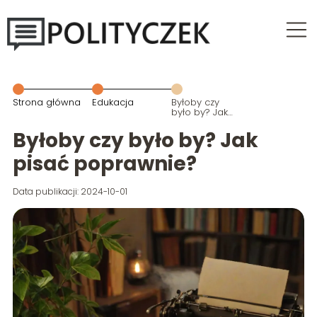
Strona główna
Edukacja
Byłoby czy
było by? Jak
pisać
poprawnie?
Byłoby czy było by? Jak
pisać poprawnie?
Data publikacji: 2024-10-01