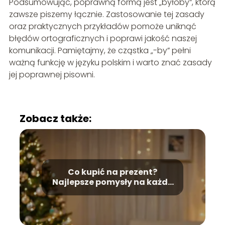
Podsumowując, poprawną formą jest „byłoby”, którą
zawsze piszemy łącznie. Zastosowanie tej zasady
oraz praktycznych przykładów pomoże uniknąć
błędów ortograficznych i poprawi jakość naszej
komunikacji. Pamiętajmy, że cząstka „-by” pełni
ważną funkcję w języku polskim i warto znać zasady
jej poprawnej pisowni.
Zobacz także:
Co kupić na prezent?
Najlepsze pomysły na każdą
okazję